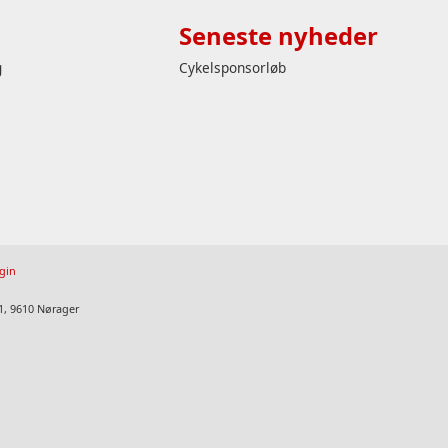
Seneste nyheder
g
Cykelsponsorløb
gin
1, 9610 Nørager