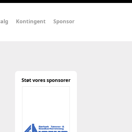
alg
Kontingent
Sponsor
Støt vores sponsorer