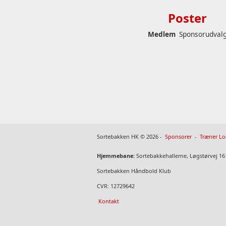
Poster
Medlem
Sponsorudval
Sortebakken HK © 2026 -
Sponsorer
-
Træner Lo
Hjemmebane:
Sortebakkehallerne, Løgstørvej 16
Sortebakken Håndbold Klub
CVR: 12729642
Kontakt