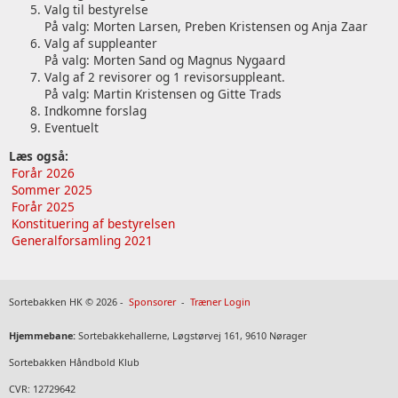
Valg til bestyrelse
På valg: Morten Larsen, Preben Kristensen og Anja Zaar
Valg af suppleanter
På valg: Morten Sand og Magnus Nygaard
Valg af 2 revisorer og 1 revisorsuppleant.
På valg: Martin Kristensen og Gitte Trads
Indkomne forslag
Eventuelt
Læs også:
Forår 2026
Sommer 2025
Forår 2025
Konstituering af bestyrelsen
Generalforsamling 2021
Sortebakken HK © 2026 -
Sponsorer
-
Træner Login
Hjemmebane:
Sortebakkehallerne, Løgstørvej 161, 9610 Nørager
Sortebakken Håndbold Klub
CVR: 12729642