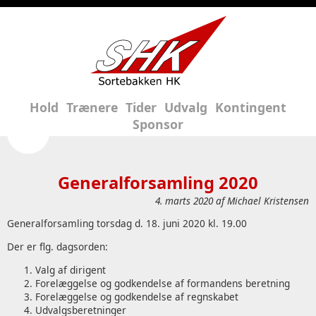
Hold
Trænere
Tider
Udvalg
Kontingent
Sponsor
Generalforsamling 2020
4. marts 2020 af
Michael Kristensen
Generalforsamling torsdag d. 18. juni 2020 kl. 19.00
Der er flg. dagsorden:
Valg af dirigent
Forelæggelse og godkendelse af formandens beretning
Forelæggelse og godkendelse af regnskabet
Udvalgsberetninger